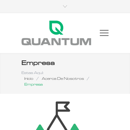
Empresa
Estas Aquí:
Inicio
/
Acerca De Nosotros
/
Empresa