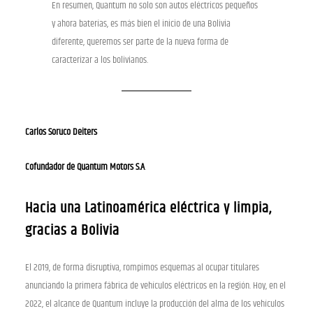
En resumen, Quantum no solo son autos eléctricos pequeños
y ahora baterías, es más bien el inicio de una Bolivia
diferente, queremos ser parte de la nueva forma de
caracterizar a los bolivianos.
Carlos Soruco Deiters
Cofundador de Quantum Motors S.A
.
Hacia una Latinoamérica eléctrica y limpia,
gracias a Bolivia
El 2019, de forma disruptiva, rompimos esquemas al ocupar titulares
anunciando la primera fábrica de vehículos eléctricos en la región. Hoy, en el
2022, el alcance de Quantum incluye la producción del alma de los vehículos