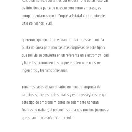
Adicionalmente, apostamos por el desarrollo de las reservas
de litio, donde parte de nuestro core como empresa, es
complementarnos con la Empresa Estatal Yacimientos de
Litio Bolivianos (YLB).
Queremos que Quantum y Quantum Batteries sean una la
punta de lanza para muchas más empresas de este tipo y
que Bolivia se convierta en un referente en electromovilidad
y baterías, promoviendo siempre el talento de nuestros
ingenieros y técnicos bolivianos.
Tenemos casos extraordinarios en nuestra empresa de
talentosos jóvenes profesionales y estamos seguros de que
este tipo de emprendimientos no solamente generan
fuentes de trabajo, si no que inspira a que muchos jóvenes a
que se animen a soñar y emprender.