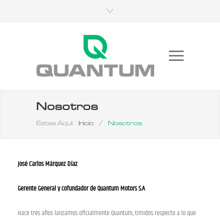
Nosotros
Estas Aquí:
Inicio
/
Nosotros
José Carlos Márquez Díaz
Gerente General y cofundador de Quantum Motors S.A
.
Hace tres años lanzamos oficialmente Quantum, tímidos respecto a lo que