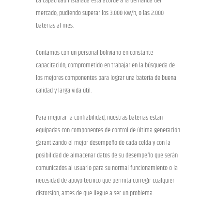
La capacidad instalada está acorde a la demanda del
mercado, pudiendo superar los 3.000 Kw/h, o las 2.000
baterías al mes.
Contamos con un personal boliviano en constante
capacitación, comprometido en trabajar en la búsqueda de
los mejores componentes para lograr una batería de buena
calidad y larga vida útil.
Para mejorar la confiabilidad, nuestras baterías están
equipadas con componentes de control de última generación
garantizando el mejor desempeño de cada celda y con la
posibilidad de almacenar datos de su desempeño que serán
comunicados al usuario para su normal funcionamiento o la
necesidad de apoyo técnico que permita corregir cualquier
distorsión, antes de que llegue a ser un problema.