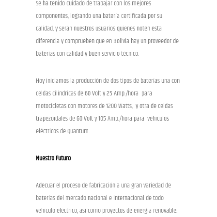
Se ha tenido cuidado de trabajar con los mejores
componentes, logrando una batería certificada por su
calidad, y serán nuestros usuarios quienes noten esta
diferencia y comprueben que en Bolivia hay un proveedor de
baterías con calidad y buen servicio técnico.
Hoy iniciamos la producción de dos tipos de baterías una con
celdas cilíndricas de 60 Volt y 25 Amp./hora para
motocicletas con motores de 1200 Watts, y otra de celdas
trapezoidales de 60 Volt y 105 Amp./hora para vehículos
eléctricos de Quantum.
Nuestro Futuro
Adecuar el proceso de fabricación a una gran variedad de
baterías del mercado nacional e internacional de todo
vehículo eléctrico, así como proyectos de energía renovable.