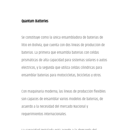
Quantum Batteries
Se constituye como la única ensambladora de baterías de
litio en Bolivia, que cuenta con dos líneas de producción de
baterías. La primera que ensambla baterías con celdas
prismáticas de alta capacidad para sistemas solares o autos
eléctricos, y la segunda que utiliza celdas cilíndricas para
ensamblar baterías para motocicletas, bicicletas y otros.
Con maquinaria moderna, las líneas de producción flexibles
son capaces de ensamblar varios modelos de baterías, de
acuerdo a la necesidad del mercado Nacional y
requerimientos internacionales.