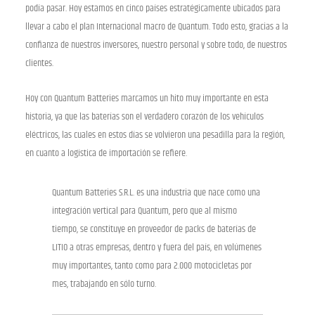
podía pasar. Hoy estamos en cinco países estratégicamente ubicados para
llevar a cabo el plan Internacional macro de Quantum. Todo esto, gracias a la
confianza de nuestros inversores, nuestro personal y sobre todo, de nuestros
clientes.
Hoy con Quantum Batteries marcamos un hito muy importante en esta
historia, ya que las baterías son el verdadero corazón de los vehículos
eléctricos, las cuales en estos días se volvieron una pesadilla para la región,
en cuanto a logística de importación se refiere.
Quantum Batteries S.R.L. es una industria que nace como una
integración vertical para Quantum, pero que al mismo
tiempo, se constituye en proveedor de packs de baterías de
LITIO a otras empresas, dentro y fuera del país, en volúmenes
muy importantes, tanto como para 2.000 motocicletas por
mes, trabajando en sólo turno.