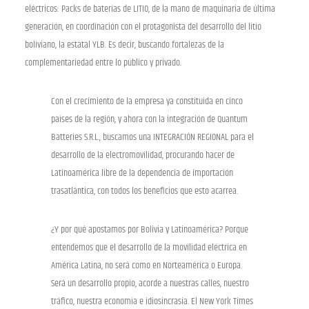
eléctricos: Packs de baterías de LITIO, de la mano de maquinaria de última
generación, en coordinación con el protagonista del desarrollo del litio
boliviano, la estatal YLB. Es decir, buscando fortalezas de la
complementariedad entre lo público y privado.
Con el crecimiento de la empresa ya constituida en cinco
países de la región, y ahora con la integración de Quantum
Batteries S.R.L., buscamos una INTEGRACIÓN REGIONAL para el
desarrollo de la electromovilidad, procurando hacer de
Latinoamérica libre de la dependencia de importación
trasatlántica, con todos los beneficios que esto acarrea.
¿Y por qué apostamos por Bolivia y Latinoamérica? Porque
entendemos que el desarrollo de la movilidad eléctrica en
América Latina, no será como en Norteamérica o Europa.
Será un desarrollo propio, acorde a nuestras calles, nuestro
tráfico, nuestra economía e idiosincrasia. El New York Times