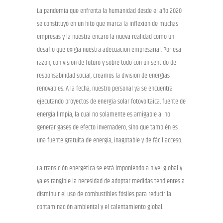
La pandemia que enfrenta la humanidad desde el año 2020
se constituyó en un hito que marca la inflexión de muchas
empresas y la nuestra encaró la nueva realidad como un
desafío que exigía nuestra adecuación empresarial. Por esa
razón, con visión de futuro y sobre todo con un sentido de
responsabilidad social, creamos la división de energías
renovables. A la fecha, nuestro personal ya se encuentra
ejecutando proyectos de energía solar fotovoltaica, fuente de
energía limpia, la cual no solamente es amigable al no
generar gases de efecto invernadero, sino que también es
una fuente gratuita de energía, inagotable y de fácil acceso.
La transición energética se está imponiendo a nivel global y
ya es tangible la necesidad de adoptar medidas tendientes a
disminuir el uso de combustibles fósiles para reducir la
contaminación ambiental y el calentamiento global.