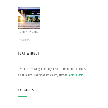
Grandes desafios
3445 views
TEXT WIDGET
Here is a text widget settings ipsum lore torabbbb dolor sit
amet velum. Maecenas est velum, gravida
vehicula dolor
CATEGORIES