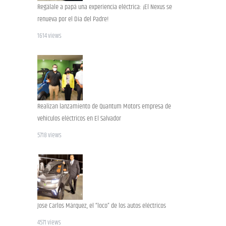
Regálale a papá una experiencia eléctrica: ¡El Nexus se
renueva por el Dia del Padre!
1614 views
Realizan lanzamiento de Quantum Motors empresa de
vehiculos eléctricos en El Salvador
5718 views
Jose Carlos Márquez, el “loco” de los autos eléctricos
4571 views