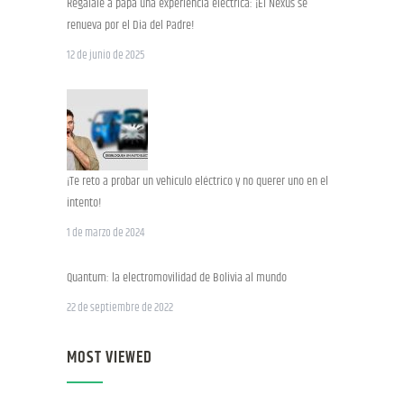
Regálale a papá una experiencia eléctrica: ¡El Nexus se
renueva por el Dia del Padre!
12 de junio de 2025
¡Te reto a probar un vehiculo eléctrico y no querer uno en el
intento!
1 de marzo de 2024
Quantum: la electromovilidad de Bolivia al mundo
22 de septiembre de 2022
MOST VIEWED