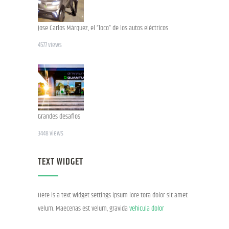
Jose Carlos Márquez, el “loco” de los autos eléctricos
4577 views
Grandes desafios
3448 views
TEXT WIDGET
Here is a text widget settings ipsum lore tora dolor sit amet
velum. Maecenas est velum, gravida
vehicula dolor