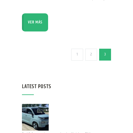
VER MÁS
1
2
3
LATEST POSTS