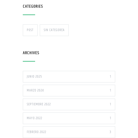
CATEGORIES
POST
SIN CATEGORÍA
ARCHIVES
JUNIO 2025
1
MARZO 2024
1
SEPTIEMBRE 2022
1
MAYO 2022
1
FEBRERO 2022
3