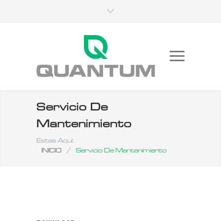
Servicio De
Mantenimiento
Estas Aquí:
INICIO
/
Servicio De Mantenimiento