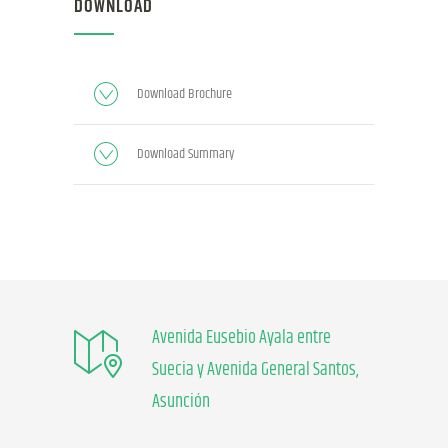
DOWNLOAD
Download Brochure
Download Summary
Avenida Eusebio Ayala entre
Suecia y Avenida General Santos,
Asunción